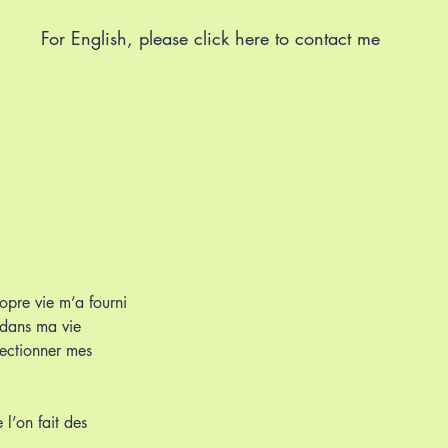
For English, please click here to contact me
opre vie m’a fourni
t dans ma vie
fectionner mes
 l’on fait des