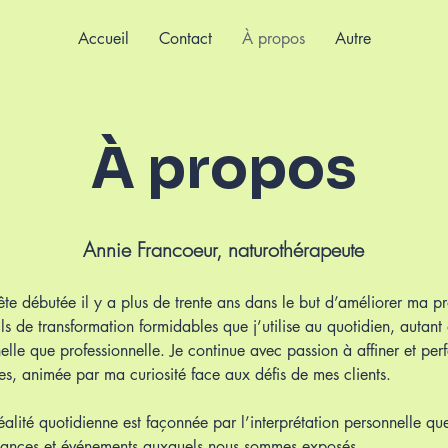
Accueil
Contact
À propos
Autre
À propos
Annie Francoeur, naturothérapeute
te débutée il y a plus de trente ans dans le but d’améliorer ma pr
ils de transformation formidables que j’utilise au quotidien, autan
elle que professionnelle. Je continue avec passion à affiner et per
s, animée par ma curiosité face aux défis de mes clients.
éalité quotidienne est façonnée par l’interprétation personnelle que
tances et événements auxquels nous sommes exposés.​