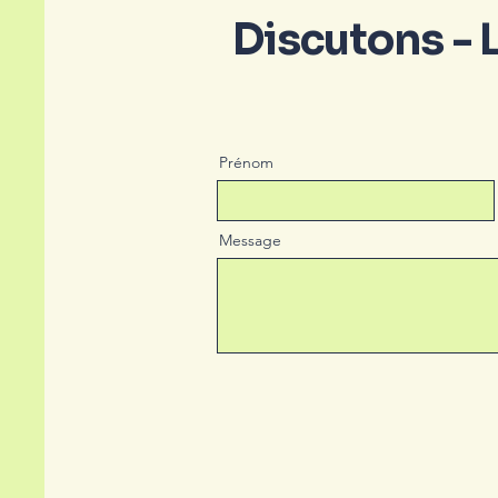
Discutons - L
Prénom
Message