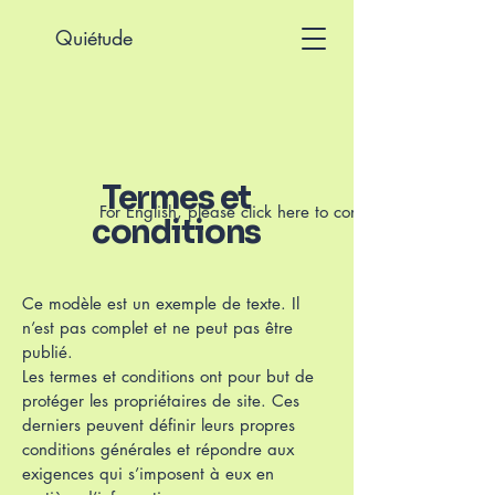
Quiétude
Termes et
For English, please click here to contact me
conditions
Ce modèle est un exemple de texte. Il
n’est pas complet et ne peut pas être
publié.
Les termes et conditions ont pour but de
protéger les propriétaires de site. Ces
derniers peuvent définir leurs propres
conditions générales et répondre aux
exigences qui s’imposent à eux en